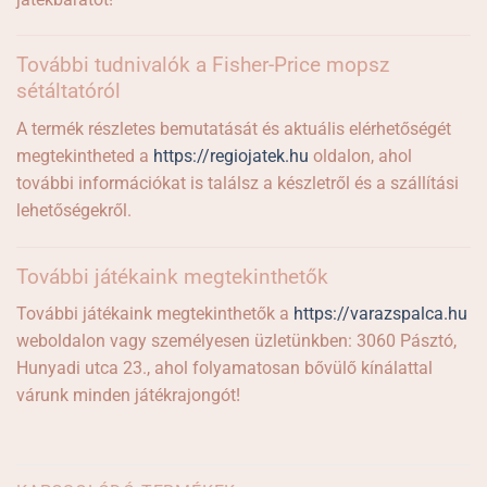
További tudnivalók a Fisher-Price mopsz
sétáltatóról
A termék részletes bemutatását és aktuális elérhetőségét
megtekintheted a
https://regiojatek.hu
oldalon, ahol
további információkat is találsz a készletről és a szállítási
lehetőségekről.
További játékaink megtekinthetők
További játékaink megtekinthetők a
https://varazspalca.hu
weboldalon vagy személyesen üzletünkben: 3060 Pásztó,
Hunyadi utca 23., ahol folyamatosan bővülő kínálattal
várunk minden játékrajongót!