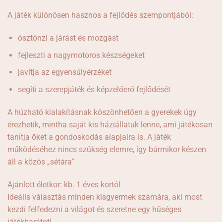
A játék különösen hasznos a fejlődés szempontjából:
ösztönzi a járást és mozgást
fejleszti a nagymotoros készségeket
javítja az egyensúlyérzéket
segíti a szerepjáték és képzelőerő fejlődését
A húzható kialakításnak köszönhetően a gyerekek úgy
érezhetik, mintha saját kis háziállatuk lenne, ami játékosan
tanítja őket a gondoskodás alapjaira is. A játék
működéséhez nincs szükség elemre, így bármikor készen
áll a közös „sétára”
Ajánlott életkor: kb. 1 éves kortól
Ideális választás minden kisgyermek számára, aki most
kezdi felfedezni a világot és szeretne egy hűséges
játékbarátot!