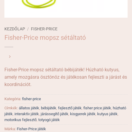
KEZDŐLAP
/
FISHER-PRICE
Fisher-Price mopsz sétáltató
Fisher-Price mopsz sétáltató bébijáték! Húzható kutyus,
amely mozgásra ösztönöz és játékosan fejleszti a járást és
koordinációt.
Kategória:
fisher-price
Címkék:
állatos játék
,
bébijáték
,
fejlesztő játék
,
fisher price játék
,
húzható
játék
,
interaktív játék
,
járássegítő játék
,
kisgyerek játék
,
kutyus játék
,
motorikus fejlesztő
,
totyogó játék
Márka:
Fisher-Price játék