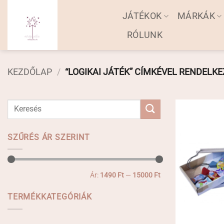
Skip
JÁTÉKOK
MÁRKÁK
to
content
RÓLUNK
KEZDŐLAP
/
“LOGIKAI JÁTÉK” CÍMKÉVEL RENDELK
Keresés
a
következőre:
SZŰRÉS ÁR SZERINT
Min
Max
Ár:
1490 Ft
—
15000 Ft
ár
ár
TERMÉKKATEGÓRIÁK