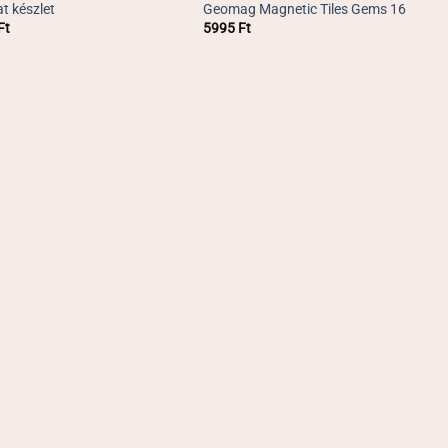
t készlet
Geomag Magnetic Tiles Gems 16
Ft
5995
Ft