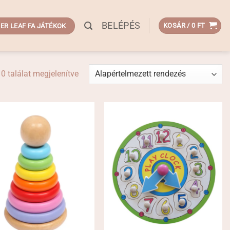
BELÉPÉS
KOSÁR /
0
FT
ER LEAF FA JÁTÉKOK
0 találat megjelenítve