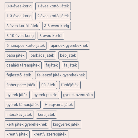
0-3-éves-korig
1 éves kortól játék
1-3-éves-korig
2 éves kortól játék
3 éves kortól játék
3-6-éves-korig
3-10-éves-korig
3-éves-kortól
6 hónapos kortól játék
ajándék gyerekeknek
baba játék
barkács játék
bébijáték
családi társasjáték
fajáték
fa játék
fejlesztő játék
fejlesztő játék gyerekeknek
fisher price játék
fiú játék
fürdőjáték
gyerek játék
gyerek puzzle
gyerek szerszám
gyerek társasjáték
Husqvarna játék
interaktív játék
kerti játék
kerti játék gyerekeknek
kisgyerek játék
kreatív játék
kreatív szerepjáték