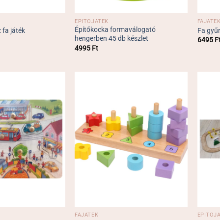
ÉPÍTŐJÁTÉK
FAJÁTÉ
Építőkocka formaválogató
fa játék
Fa gyűr
hengerben 45 db készlet
6495
F
4995
Ft
FAJÁTÉK
ÉPÍTŐJ