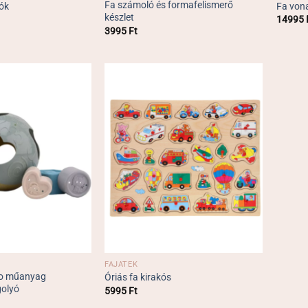
Fa számoló és formafelismerő
ók
Fa vona
készlet
14995
3995
Ft
FAJÁTÉK
io műanyag
Óriás fa kirakós
golyó
5995
Ft