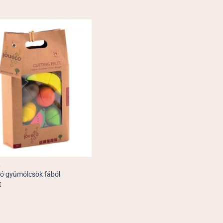
K
ó gyümölcsök fából
t