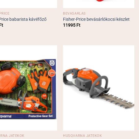
PRICE
BEVÁSÁRLÁS
Price babarista kávéfőző
Fisher-Price bevásárlókocsi készlet
Ft
11995
Ft
RNA JÁTÉKOK
HUSQVARNA JÁTÉKOK