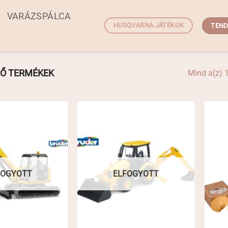
VARÁZSPÁLCA
HUSQVARNA JÁTÉKOK
TEND
ZŐ TERMÉKEK
Mind a(z) 1
FOGYOTT
ELFOGYOTT