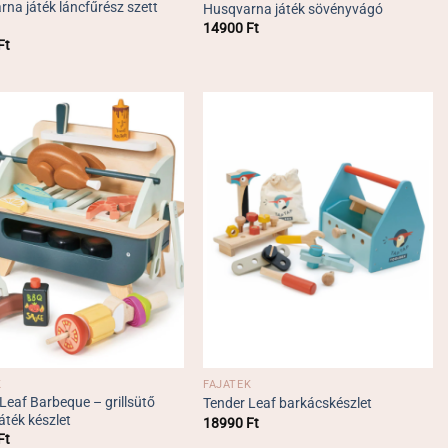
na játék láncfűrész szett
Husqvarna játék sövényvágó
14900
Ft
Ft
K
FAJÁTÉK
Leaf Barbeque – grillsütő
Tender Leaf barkácskészlet
áték készlet
18990
Ft
Ft