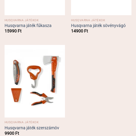
HUSQVARNA JÁTÉKOK
HUSQVARNA JÁTÉKOK
Husqvarna játék fűkasza
Husqvarna játék sövényvágó
15990
Ft
14900
Ft
HUSQVARNA JÁTÉKOK
Husqvarna játék szerszámöv
9900
Ft