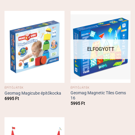
ELFOGYOTT
ÉPÍTŐJÁTÉK
ÉPÍTŐJÁTÉK
Geomag Magnetic Tiles Gems
Geomag Magicube építőkocka
16
6995
Ft
5995
Ft