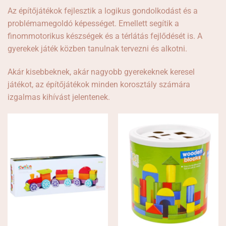
Az építőjátékok fejlesztik a logikus gondolkodást és a
problémamegoldó képességet. Emellett segítik a
finommotorikus készségek és a térlátás fejlődését is. A
gyerekek játék közben tanulnak tervezni és alkotni.
Akár kisebbeknek, akár nagyobb gyerekeknek keresel
játékot, az építőjátékok minden korosztály számára
izgalmas kihívást jelentenek.