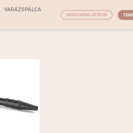
VARÁZSPÁLCA
HUSQVARNA JÁTÉKOK
TEND