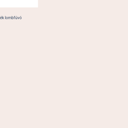
ték lombfúvó