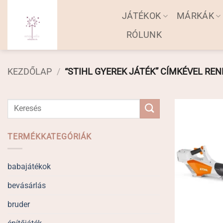
Skip
JÁTÉKOK
MÁRKÁK
to
content
RÓLUNK
KEZDŐLAP
/
“STIHL GYEREK JÁTÉK” CÍMKÉVEL RE
Keresés
a
következőre:
TERMÉKKATEGÓRIÁK
babajátékok
bevásárlás
bruder