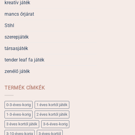
kreatív játék
mancs őrjárat
Stihl
szerepjáték
társasjáték
tender leaf fa játék
zenélő játék
TERMÉK CÍMKÉK
0-3-éves-korig
1 éves kortól játék
1-3-éves-korig
2 éves kortól játék
3 éves kortól játék
3-6-éves-korig
3-10-éves-korig
3-éves-kortól