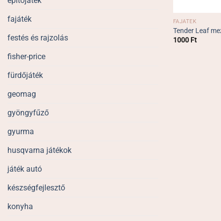
építőjáték
fajáték
FAJÁTÉK
Tender Leaf mez
festés és rajzolás
1000
Ft
fisher-price
fürdőjáték
geomag
gyöngyfűző
gyurma
husqvarna játékok
játék autó
készségfejlesztő
konyha