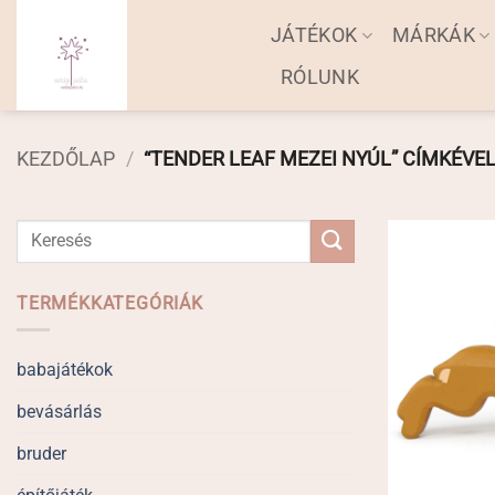
Skip
JÁTÉKOK
MÁRKÁK
to
content
RÓLUNK
KEZDŐLAP
/
“TENDER LEAF MEZEI NYÚL” CÍMKÉVE
Keresés
a
következőre:
TERMÉKKATEGÓRIÁK
babajátékok
bevásárlás
bruder