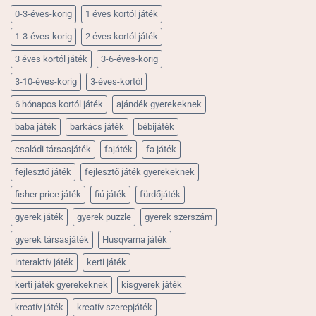
0-3-éves-korig
1 éves kortól játék
1-3-éves-korig
2 éves kortól játék
3 éves kortól játék
3-6-éves-korig
3-10-éves-korig
3-éves-kortól
6 hónapos kortól játék
ajándék gyerekeknek
baba játék
barkács játék
bébijáték
családi társasjáték
fajáték
fa játék
fejlesztő játék
fejlesztő játék gyerekeknek
fisher price játék
fiú játék
fürdőjáték
gyerek játék
gyerek puzzle
gyerek szerszám
gyerek társasjáték
Husqvarna játék
interaktív játék
kerti játék
kerti játék gyerekeknek
kisgyerek játék
kreatív játék
kreatív szerepjáték