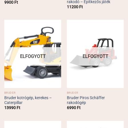
rakodó – Építkezős játék
9900
Ft
11200
Ft
ELFOGYOTT
ELFOGYOTT
BRUDER
BRUDER
Bruder kotrógép, kerekes –
Bruder Piros Schäffer
Caterpillar
rakodógép
13990
Ft
6990
Ft