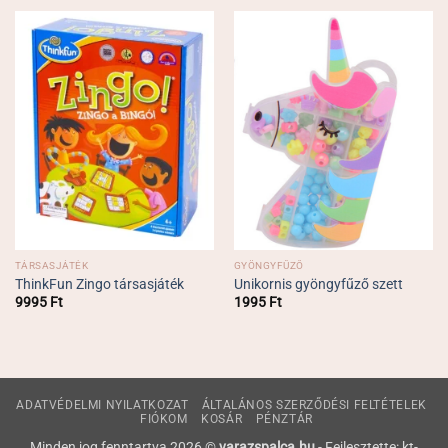
TÁRSASJÁTÉK
GYÖNGYFŰZŐ
ThinkFun Zingo társasjáték
Unikornis gyöngyfűző szett
9995
Ft
1995
Ft
ADATVÉDELMI NYILATKOZAT
ÁLTALÁNOS SZERZŐDÉSI FELTÉTELEK
FIÓKOM
KOSÁR
PÉNZTÁR
Minden jog fenntartva 2026 ©
varazspalca.hu
- Fejlesztette: kt-