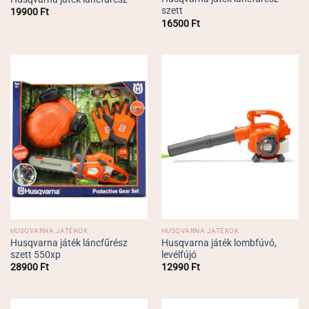
szett
19900
Ft
16500
Ft
HUSQVARNA JÁTÉKOK
HUSQVARNA JÁTÉKOK
Husqvarna játék láncfűrész
Husqvarna játék lombfúvó,
szett 550xp
levélfújó
28900
Ft
12990
Ft