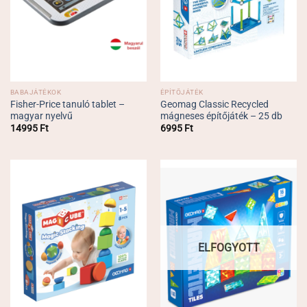
BABAJÁTÉKOK
ÉPÍTŐJÁTÉK
Fisher-Price tanuló tablet –
Geomag Classic Recycled
magyar nyelvű
mágneses építőjáték – 25 db
14995
Ft
6995
Ft
ELFOGYOTT