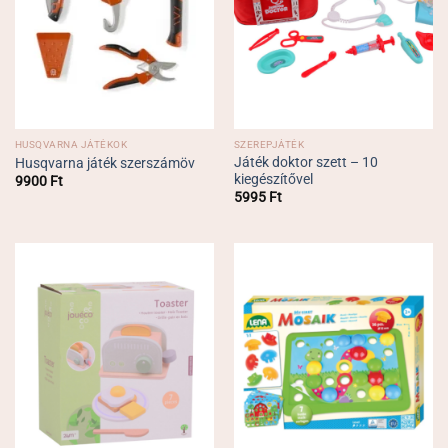
HUSQVARNA JÁTÉKOK
SZEREPJÁTÉK
Játék doktor szett – 10
Husqvarna játék szerszámöv
kiegészítővel
9900
Ft
5995
Ft