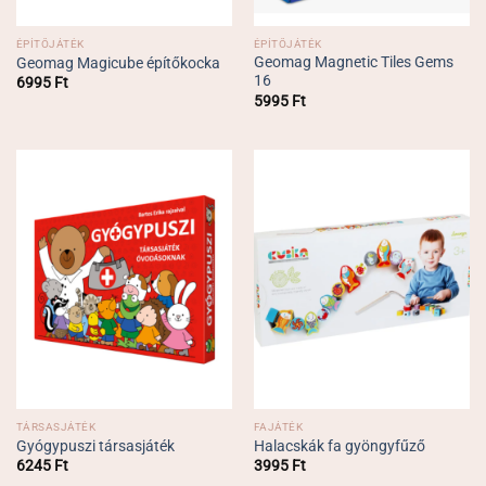
ÉPÍTŐJÁTÉK
ÉPÍTŐJÁTÉK
Geomag Magnetic Tiles Gems
Geomag Magicube építőkocka
16
6995
Ft
5995
Ft
TÁRSASJÁTÉK
FAJÁTÉK
Gyógypuszi társasjáték
Halacskák fa gyöngyfűző
6245
Ft
3995
Ft