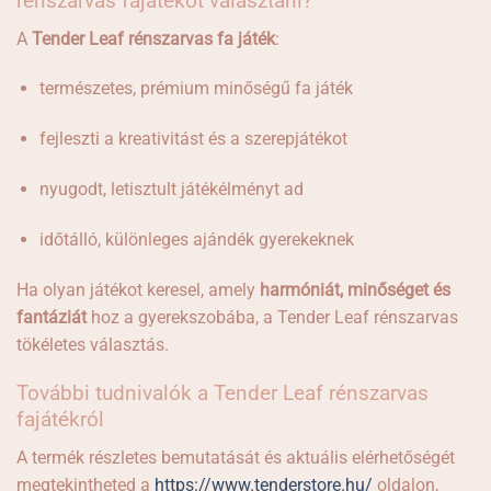
rénszarvas fajátékot választani?
A
Tender Leaf rénszarvas fa játék
:
természetes, prémium minőségű fa játék
fejleszti a kreativitást és a szerepjátékot
nyugodt, letisztult játékélményt ad
időtálló, különleges ajándék gyerekeknek
Ha olyan játékot keresel, amely
harmóniát, minőséget és
fantáziát
hoz a gyerekszobába, a Tender Leaf rénszarvas
tökéletes választás.
További tudnivalók a Tender Leaf rénszarvas
fajátékról
A termék részletes bemutatását és aktuális elérhetőségét
megtekintheted a
https://www.tenderstore.hu/
oldalon,