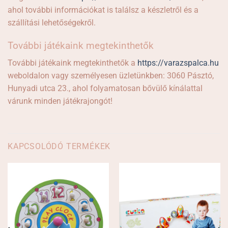
ahol további információkat is találsz a készletről és a
szállítási lehetőségekről.
További játékaink megtekinthetők
További játékaink megtekinthetők a
https://varazspalca.hu
weboldalon vagy személyesen üzletünkben: 3060 Pásztó,
Hunyadi utca 23., ahol folyamatosan bővülő kínálattal
várunk minden játékrajongót!
KAPCSOLÓDÓ TERMÉKEK