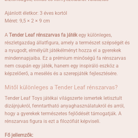
Ajánlott életkor: 3 éves kortól
Méret: 9,5 × 2 × 9 cm
A
Tender Leaf rénszarvas fa játék
egy különleges,
részletgazdag állatfigura, amely a természet szépségét és
a nyugodt, elmélyült játékélményt hozza el a gyerekek
mindennapjaiba. Ez a prémium minőségű fa rénszarvas
nem csupán egy játék, hanem egy inspiráló eszköz a
képzelőerő, a mesélés és a szerepjáték fejlesztésére.
Mitől különleges a Tender Leaf rénszarvas?
Tender Leaf Toys
játékai világszerte ismertek letisztult
dizájnjukról, fenntartható anyaghasználatukról és arról,
hogy a gyerekek természetes fejlődését támogatják. A
rénszarvas figura is ezt a filozófiát képviseli.
Fő jellemzők: