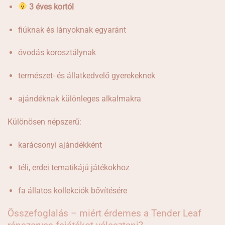
3 éves kortól
fiúknak és lányoknak egyaránt
óvodás korosztálynak
természet- és állatkedvelő gyerekeknek
ajándéknak különleges alkalmakra
Különösen népszerű:
karácsonyi ajándékként
téli, erdei tematikájú játékokhoz
fa állatos kollekciók bővítésére
Összefoglalás – miért érdemes a Tender Leaf