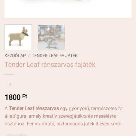
KEZDŐLAP
/
TENDER LEAF FA JÁTÉK
Tender Leaf rénszarvas fajáték
1800
Ft
A
Tender Leaf rénszarvas
egy gyönyörű, természetes fa
állatfigura, amely kreatív szerepjátékra és mesélésre
ösztönöz. Fenntartható, biztonságos játék 3 éves kortól.