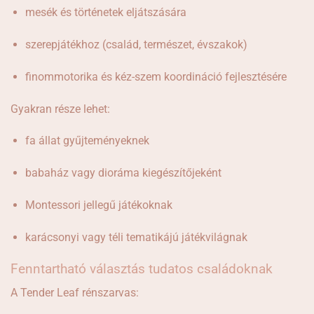
mesék és történetek eljátszására
szerepjátékhoz (család, természet, évszakok)
finommotorika és kéz-szem koordináció fejlesztésére
Gyakran része lehet:
fa állat gyűjteményeknek
babaház vagy dioráma kiegészítőjeként
Montessori jellegű játékoknak
karácsonyi vagy téli tematikájú játékvilágnak
Fenntartható választás tudatos családoknak
A Tender Leaf rénszarvas: