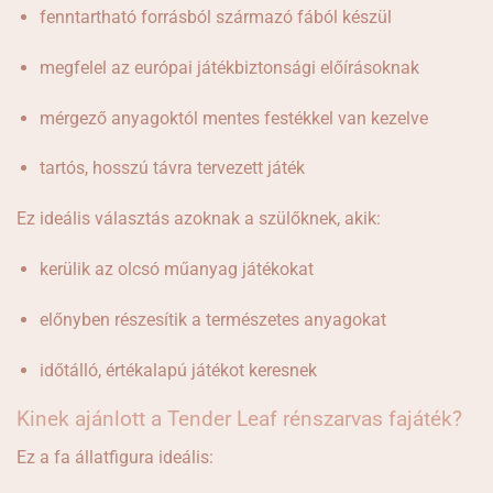
fenntartható forrásból származó fából készül
megfelel az európai játékbiztonsági előírásoknak
mérgező anyagoktól mentes festékkel van kezelve
tartós, hosszú távra tervezett játék
Ez ideális választás azoknak a szülőknek, akik:
kerülik az olcsó műanyag játékokat
előnyben részesítik a természetes anyagokat
időtálló, értékalapú játékot keresnek
Kinek ajánlott a Tender Leaf rénszarvas fajáték?
Ez a fa állatfigura ideális: