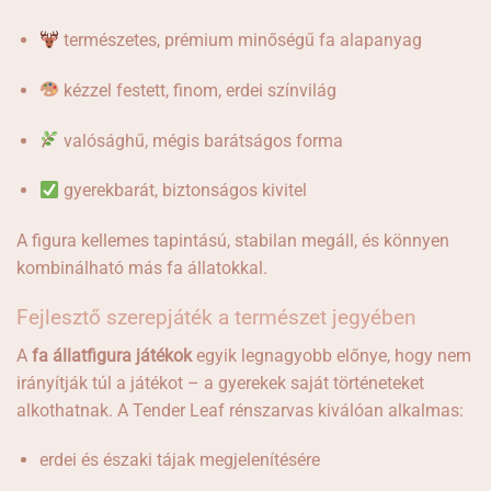
természetes, prémium minőségű fa alapanyag
kézzel festett, finom, erdei színvilág
valósághű, mégis barátságos forma
gyerekbarát, biztonságos kivitel
A figura kellemes tapintású, stabilan megáll, és könnyen
kombinálható más fa állatokkal.
Fejlesztő szerepjáték a természet jegyében
A
fa állatfigura játékok
egyik legnagyobb előnye, hogy nem
irányítják túl a játékot – a gyerekek saját történeteket
alkothatnak. A Tender Leaf rénszarvas kiválóan alkalmas:
erdei és északi tájak megjelenítésére