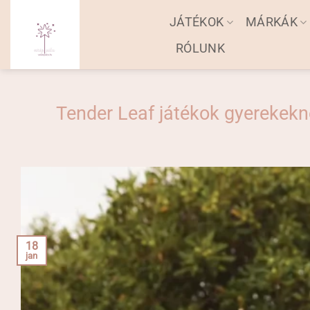
Skip
JÁTÉKOK
MÁRKÁK
to
content
RÓLUNK
Tender Leaf játékok gyerekekn
18
jan