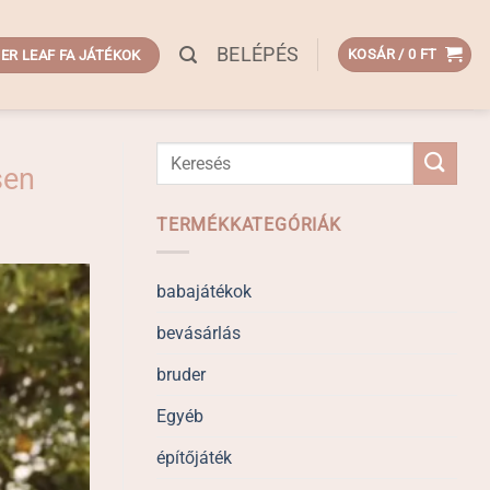
BELÉPÉS
KOSÁR /
0
FT
ER LEAF FA JÁTÉKOK
Keresés
sen
a
következőre:
TERMÉKKATEGÓRIÁK
babajátékok
bevásárlás
bruder
Egyéb
építőjáték