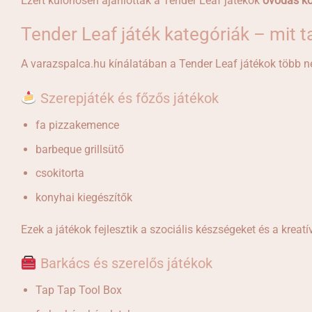
Ezért különösen ajánlottak a Tender Leaf játékok
óvodás ko
Tender Leaf játék kategóriák – mit t
A varazspalca.hu kínálatában a Tender Leaf játékok több né
Szerepjáték és főzős játékok
fa pizzakemence
barbeque grillsütő
csokitorta
konyhai kiegészítők
Ezek a játékok fejlesztik a szociális készségeket és a kreat
Barkács és szerelős játékok
Tap Tap Tool Box