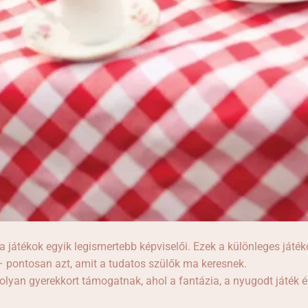
a játékok egyik legismertebb képviselői. Ezek a különleges ját
 – pontosan azt, amit a tudatos szülők ma keresnek.
olyan gyerekkort támogatnak, ahol a fantázia, a nyugodt játék é