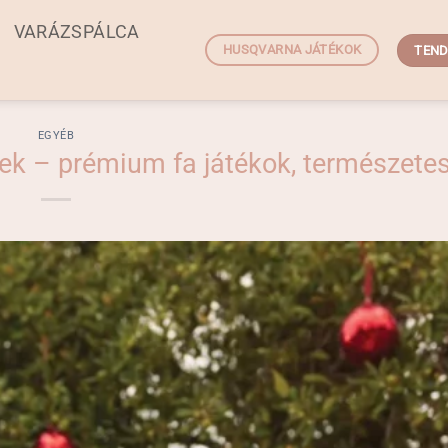
VARÁZSPÁLCA
HUSQVARNA JÁTÉKOK
TEND
EGYÉB
ek – prémium fa játékok, természete