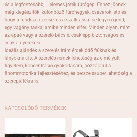
és a legfontosabb, 1 elemes játék fúrógép. Ehhez jönnek
még kiegészítők, különböző fúróhegyek, csavarok, stb és
hogy a rendszerezéssel és a szállítással se legyen gond,
egy vagány táska, amibe minden elfér. Minden olyan, mint
az apáé vagy a szerelő bácsié, csak épp biztonságos és
csak a gyerekeké.
Ideális ajándék a szerelés iránt érdeklődő fiúknak és
lányoknak is. A szerelés remek lehetőség az elmélyült
figyelem, koncentráció gyakorlására, hozzájárul a
finommotorika fejlesztéséhez, és persze szuper lehetőség a
szerepjátékra is.
KAPCSOLÓDÓ TERMÉKEK