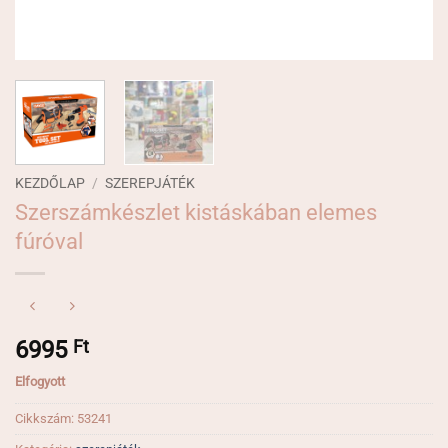
KEZDŐLAP
/
SZEREPJÁTÉK
Szerszámkészlet kistáskában elemes
fúróval
6995
Ft
Elfogyott
Cikkszám:
53241