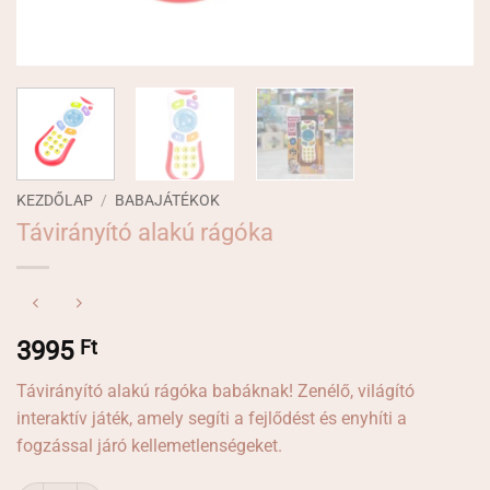
KEZDŐLAP
/
BABAJÁTÉKOK
Távirányító alakú rágóka
3995
Ft
Távirányító alakú rágóka babáknak! Zenélő, világító
interaktív játék, amely segíti a fejlődést és enyhíti a
fogzással járó kellemetlenségeket.