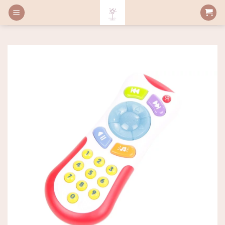
Skip
to
content