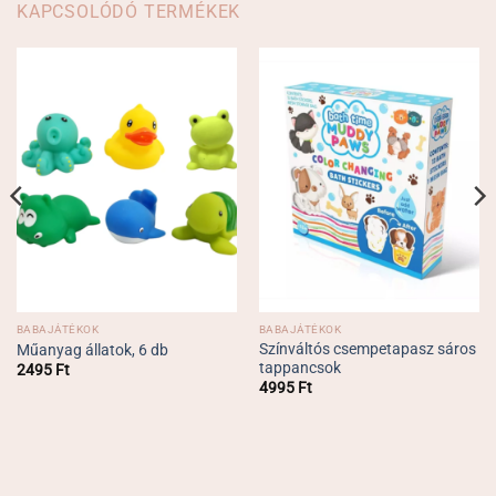
KAPCSOLÓDÓ TERMÉKEK
BABAJÁTÉKOK
BABAJÁTÉKOK
Színváltós csempetapasz sáros
Műanyag állatok, 6 db
tappancsok
2495
Ft
4995
Ft