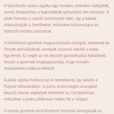
A távirányító alakú rágóka egy modern, interaktív bébijáték,
amely kifejezetten a legkisebbek igényeihez lett tervezve. A
játék formája a valódi távirányítót idézi, így a babák
utánozhatják a felnőtteket, miközben biztonságos és
fejlesztő módon játszanak.
A különböző gombok megnyomására hangok, dallamok és
fények aktiválódnak, amelyek azonnal lekötik a baba
figyelmét. Ez segíti az ok-okozati gondolkodás fejlődését,
hiszen a gyermek megtapasztalja, hogy minden
mozdulatára reakció érkezik.
A játék rágóka funkcióval is rendelkezik, így ideális a
fogzás időszakában. A puha, biztonságos anyagból
készült részek segítenek enyhíteni az ínyfájdalmat,
miközben a baba játékosan fedezi fel a világot.
A színes gombok és különböző textúrák támogatják az